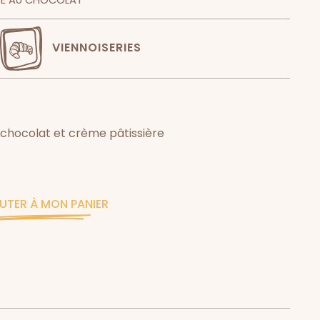
SE AU CHOCOLAT
VIENNOISERIES
e chocolat et crème pâtissière
UTER À MON PANIER