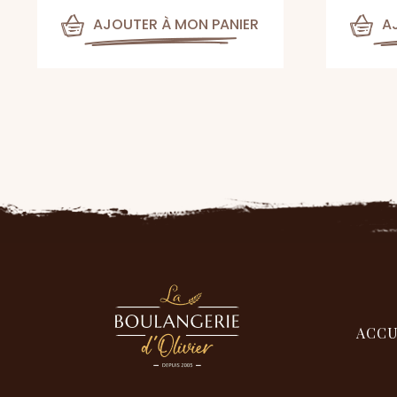
AJOUTER À MON PANIER
A
ACCU