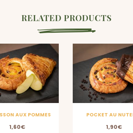
RELATED PRODUCTS
SSON AUX POMMES
POCKET AU NUTE
1,60
€
1,90
€