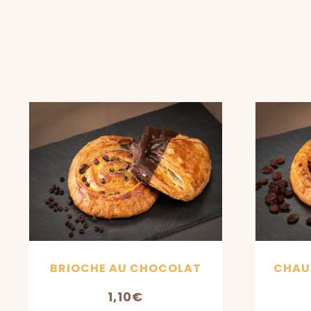
BRIOCHE AU CHOCOLAT
CHAU
1,10
€