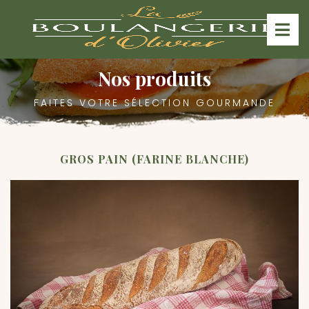
Nos produits
FAITES VOTRE SÉLECTION GOURMANDE
GROS PAIN (FARINE BLANCHE)