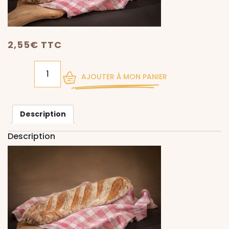
2,55
€
TTC
QTÉ
AJOUTER À MON PANIER
Description
Description