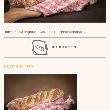
Home
>
Boulangerie
> GROS PAIN (farine blanche)
BOULANGERIE
DESCRIPTION