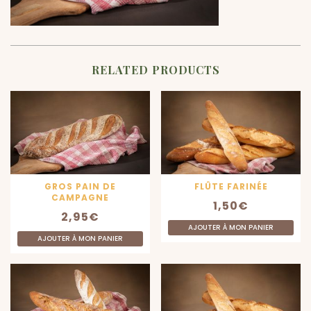
RELATED PRODUCTS
GROS PAIN DE
FLÛTE FARINÉE
CAMPAGNE
1,50
€
2,95
€
AJOUTER À MON PANIER
AJOUTER À MON PANIER