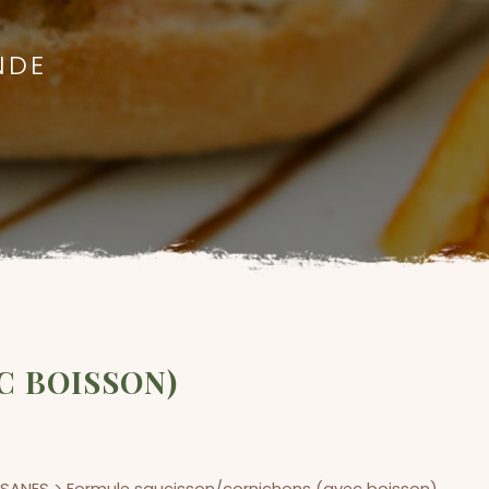
NDE
C BOISSON)