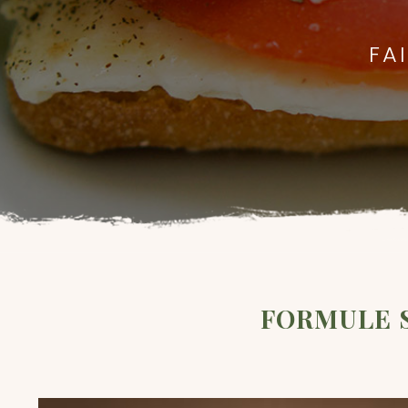
FA
FORMULE S