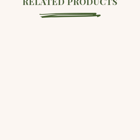
RELATED PRODUCTS