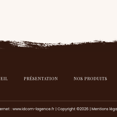
EIL
PRÉSENTATION
NOS PRODUITS
ternet :
www.idcom-lagence.fr
| Copyright ©2026 |
Mentions léga