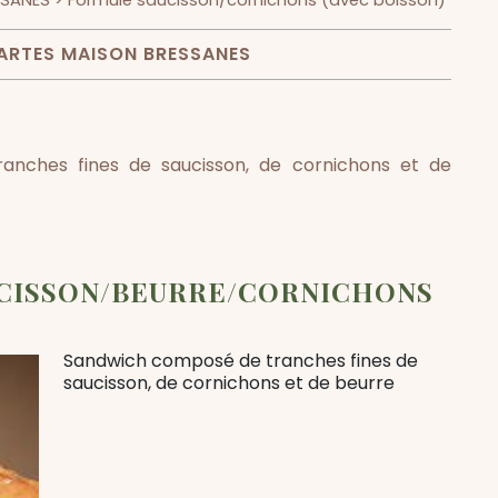
SSANES
> Formule saucisson/cornichons (avec boisson)
ARTES MAISON BRESSANES
nches fines de saucisson, de cornichons et de
CISSON/BEURRE/CORNICHONS
Sandwich composé de tranches fines de
saucisson, de cornichons et de beurre