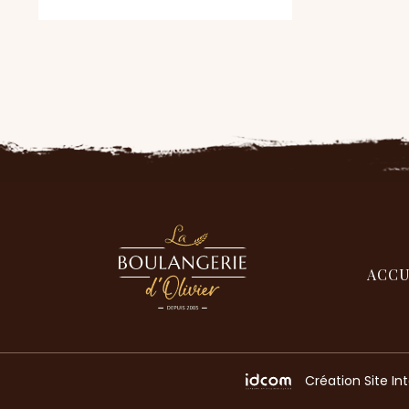
ACCU
Création Site In